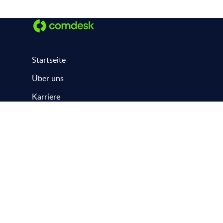
Startseite
Über uns
Karriere
Kontakt
Hilfecenter
Status
Datenschutz
AGB
Impressum