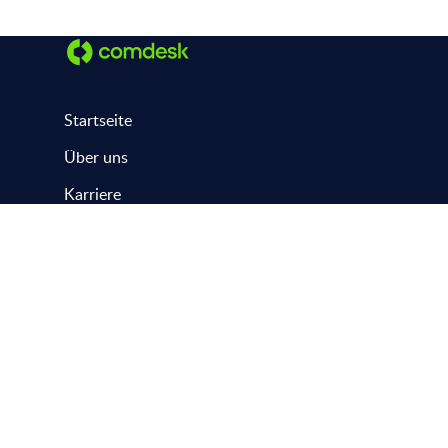
Startseite
Über uns
Karriere
Kontakt
Hilfecenter
Status
Datenschutz
AGB
Impressum