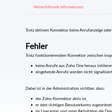
Weiterführende Informationen
Trotz aktivem Konnektor keine Anrufanzeige ode
Fehler
Trotz funktionierendem Konnektor zwischen inop
keine Anrufe aus Zoho One heraus initiiere
eingehende Anrufe werden nicht signalisiert
Dabei ist in der Administration sichtbar, dass:
der Zoho-Konnektor aktiv ist,
er dem richtigen Benutzerkonto zugeordne
im Livecenter und unter Aktivitäten die Dat