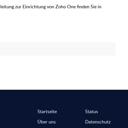
nleitung zur Einrichtung von Zoho One finden Sie in
Startseite
Status
Über uns
Datenschutz